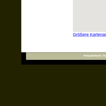
Größere Kartenan
Heilpraktikerin, 