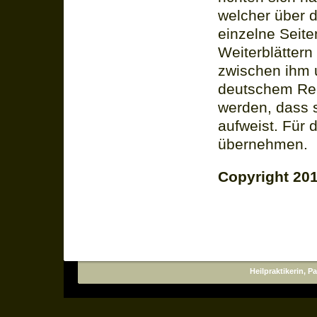
welcher über 
einzelne Seite
Weiterblättern
zwischen ihm 
deutschem Rec
werden, dass 
aufweist. Für 
übernehmen.
Copyright 20
Heilpraktikerin, 