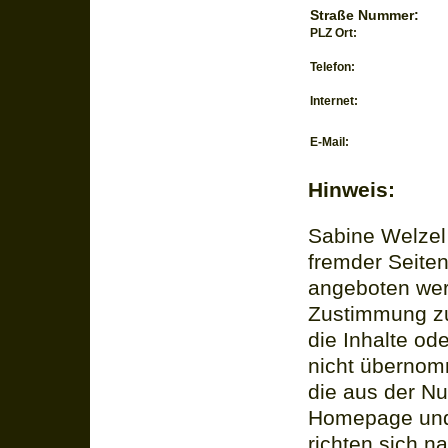
Straße Nummer:
PLZ Ort:
Telefon:
Internet:
E-Mail:
Hinweis:
Sabine Welzel i
fremder Seite
angeboten werd
Zustimmung zu 
die Inhalte od
nicht übernom
die aus der Nu
Homepage und 
richten sich n