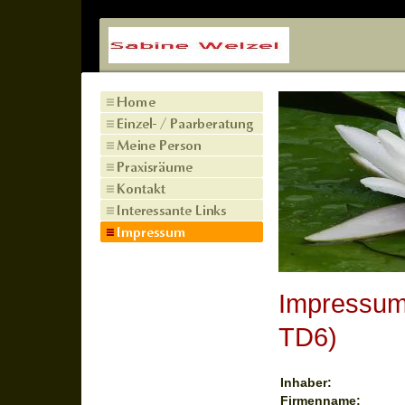
Impressum 
TD6)
Inhaber:
Firmenname: